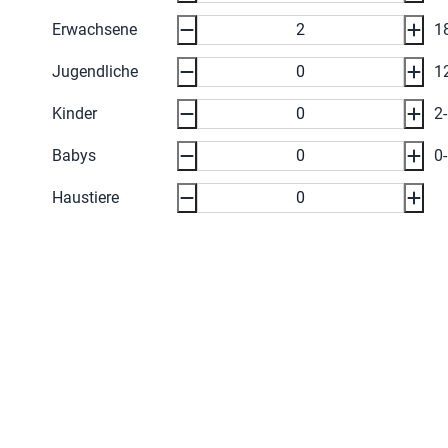
Erwachsene
1
Jugendliche
1
Kinder
2
Babys
0
Haustiere