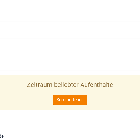
Zeitraum beliebter Aufenthalte
Sommerferien
5+