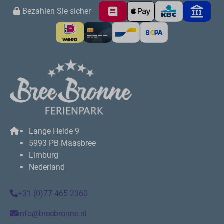
Bezahlen Sie sicher
Lange Heide 9
5993 PB Maasbree
Limburg
Nederland
+31 (0)77 465 2360
info@breebronne.nl