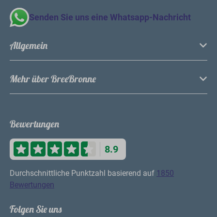
Senden Sie uns eine Whatsapp-Nachricht
Allgemein
Mehr über BreeBronne
Bewertungen
8.9
Durchschnittliche Punktzahl basierend auf
1850
Bewertungen
Folgen Sie uns