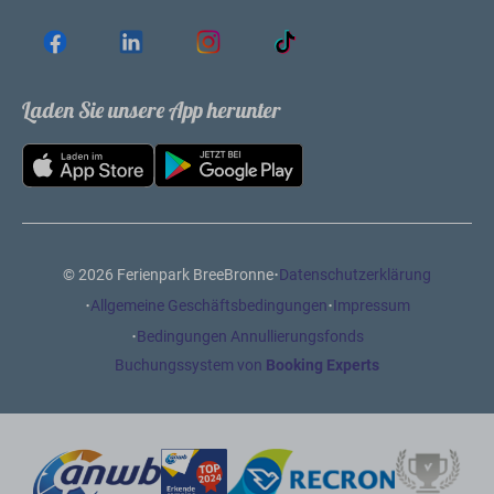
Laden Sie unsere App herunter
·
© 2026 Ferienpark BreeBronne
Datenschutzerklärung
·
·
Allgemeine Geschäftsbedingungen
Impressum
·
Bedingungen Annullierungsfonds
Buchungssystem von
Booking Experts