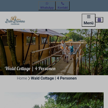
WhatsApp
Kontakt
Menü
Wald Cottage | 4 Personen
Home
Wald Cottage | 4 Personen