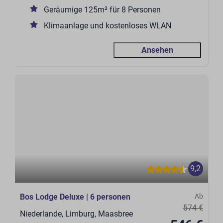
Geräumige 125m² für 8 Personen
Klimaanlage und kostenloses WLAN
Ansehen
9,2
Bos Lodge Deluxe | 6 personen
Ab
574 €
Niederlande, Limburg, Maasbree