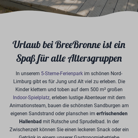
Urlaub bei BreeBronne ist ein
Spaß für alle Altersgruppen
In unserem
5-Sterne-Ferienpark
im schönen Nord-
Limburg gibt es für Jung und Alt viel zu erleben. Die
Kinder klettern und toben auf dem 500 m² großen
Indoor-Spielplatz
, erleben lustige Abenteuer mit dem
Animationsteam, bauen die schönsten Sandburgen am
eigenen Sandstrand oder planschen im
erfrischenden
Hallenbad
mit Rutsche und Sprudelbad. In der
Zwischenzeit können Sie einen leckeren Snack oder ein
Getränk in einem unserer Gastronomiebetriebe