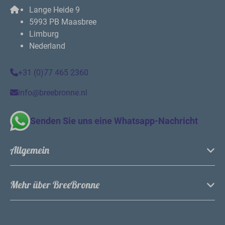
Lange Heide 9
5993 PB Maasbree
Limburg
Nederland
+31 (0)77 465 2360
info@breebronne.nl
Senden Sie uns eine Whatsapp-Nachricht
Allgemein
Mehr über BreeBronne