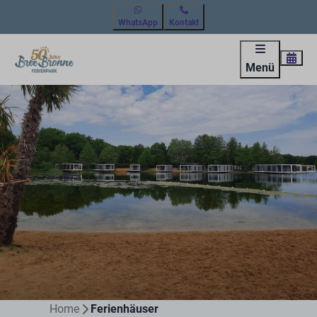
WhatsApp
Kontakt
Menü
Home
Ferienhäuser