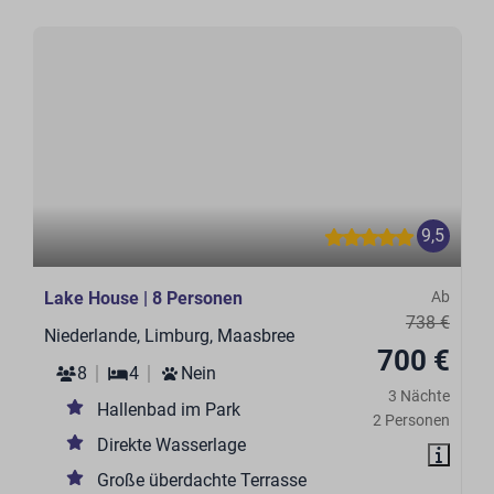
9,5
Lake House | 8 Personen
Ab
738 €
Niederlande, Limburg, Maasbree
700 €
8
4
Nein
3 Nächte
Hallenbad im Park
2 Personen
Direkte Wasserlage
Große überdachte Terrasse