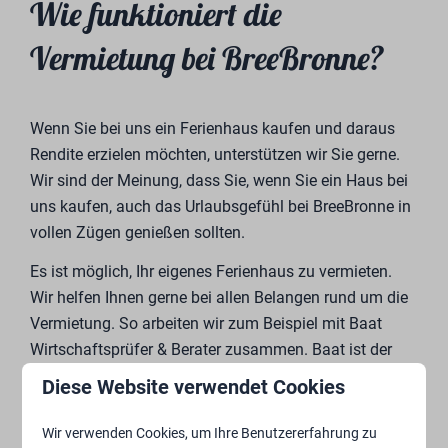
Teil unserer Erfolgsgeschichte. Erleben Sie das
Besondere mit uns!“
Ilja Wilmer
Verkaufsberaterin
„Erleben Sie mit uns die besondere Reise zum Kauf
Ihres einzigartigen und stilvollen Ferienhauses.“
Diese Website verwendet Cookies
Wir verwenden Cookies, um Ihre Benutzererfahrung zu