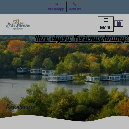
WhatsApp
Kontakt
Menü
Ihre eigene Ferienwohnung?
Ferienhäuser