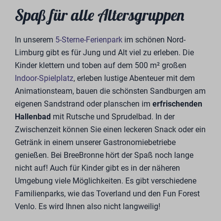
Finanzierungspartner
& Maßgeschneiderte
Investition