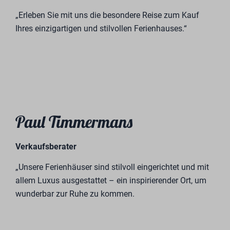
und am oder sogar teilweise über dem Wasser. Die
naturreiche Umgebung, in der sich der Park befindet,
hat uns inspiriert. Diese Inspiration setzen wir in
verschiedene Konzepte um – unter anderem in
Ferienhäuser, die nachhaltig gebaut und aufgestellt
werden.
Roy Hermans
Direktor Ferienpark BreeBronne
„Investieren Sie in unsere Ferienhäuser und werden Sie