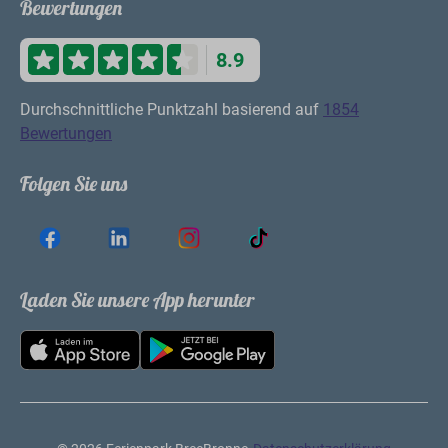
Für Jung und Alt
Nicht nur die Kinder, sondern auch die Eltern
genießen die vielen Parkeinrichtungen. Bestellen Sie
einen Drink auf der Bistroterrasse oder entspannen
Sie sich am Sandstrand, während sich die Kinder im
Schwimmbad oder auf dem Spielplatz vergnügen!
Melden Sie sich für unseren
Newsletter an
und erhalten Sie einen Rabatt von 10 € auf
Ihre nächste Buchung
Abonnieren