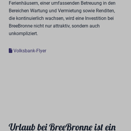
für möglichst viele Haushalte. Die Einrichtung aller
unserer Ferienhäuser wird von Trendhopper gestaltet
und geliefert.