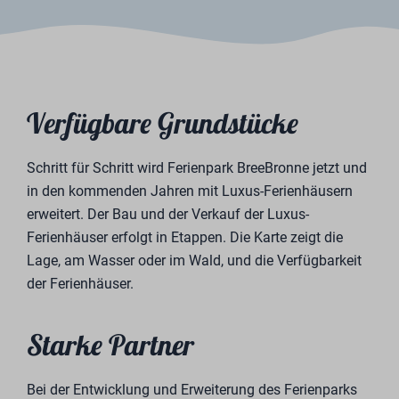
Nachricht senden
Gesichert durch reCaptcha,
Datenschutzbestimmungen
und
Servicebedingungen
gelten.
Ferienpark BreeBronne
Lange Heide 9
5993 PB Maasbree
Tel.
+31 (0)77 7201933
E-mail
Eigenwoning@breebronne.nl
Kvk
12016707
BTW
0038.12.789.B01