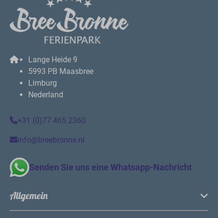
Lange Heide 9
5993 PB Maasbree
Limburg
Nederland
+31 (0)77 465 2360
info@breebronne.nl
Senden Sie uns eine Whatsapp-Nachricht
Allgemein