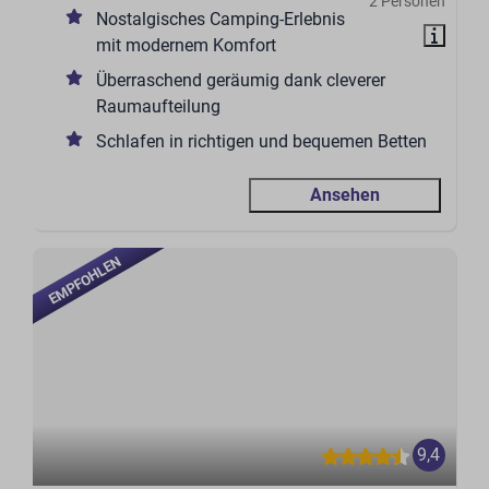
2 Personen
Nostalgisches Camping-Erlebnis
mit modernem Komfort
Überraschend geräumig dank cleverer
Raumaufteilung
Schlafen in richtigen und bequemen Betten
Ansehen
EMPFOHLEN
9,4