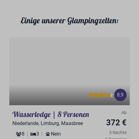
Einige unserer Glampingzelten:
8,9
Wasserlodge | 8 Personen
Ab
372 €
Niederlande, Limburg, Maasbree
3 Nächte
8
3
Nein