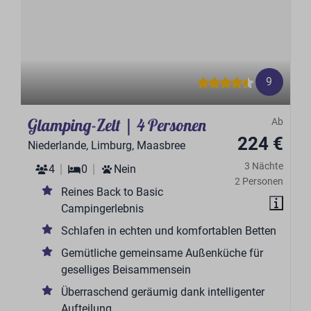
9
Glamping-Zelt | 4 Personen
Ab
224 €
Niederlande, Limburg, Maasbree
3 Nächte
4
0
Nein
2 Personen
Reines Back to Basic
Campingerlebnis
Schlafen in echten und komfortablen Betten
Gemütliche gemeinsame Außenküche für
geselliges Beisammensein
Überraschend geräumig dank intelligenter
Aufteilung