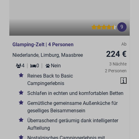
9
Glamping-Zelt | 4 Personen
Ab
224 €
Niederlande, Limburg, Maasbree
3 Nächte
4
0
Nein
2 Personen
Reines Back to Basic
Campingerlebnis
Schlafen in echten und komfortablen Betten
Gemütliche gemeinsame Außenküche für
geselliges Beisammensein
Überraschend geräumig dank intelligenter
Aufteilung
Nostalgisches Campingerlebnis mit