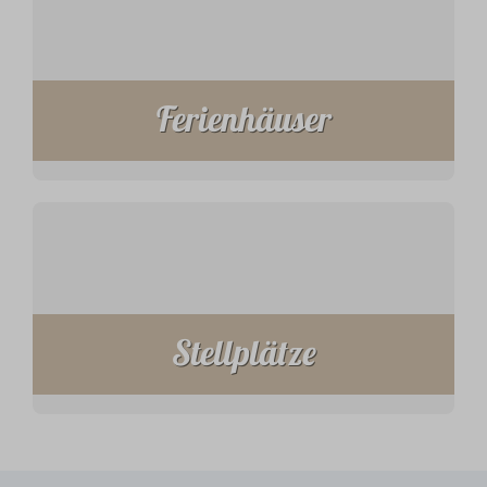
Ferienhäuser
Stellplätze