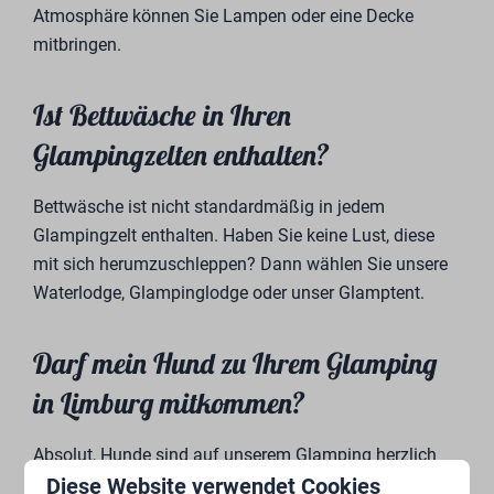
Atmosphäre können Sie Lampen oder eine Decke
mitbringen.
Ist Bettwäsche in Ihren
Glampingzelten enthalten?
Bettwäsche ist nicht standardmäßig in jedem
Glampingzelt enthalten. Haben Sie keine Lust, diese
mit sich herumzuschleppen? Dann wählen Sie unsere
Waterlodge, Glampinglodge oder unser Glamptent.
Darf mein Hund zu Ihrem Glamping
in Limburg mitkommen?
Absolut, Hunde sind auf unserem Glamping herzlich
Diese Website verwendet Cookies
willkommen! Dies gilt jedoch nicht für jede Glamping-