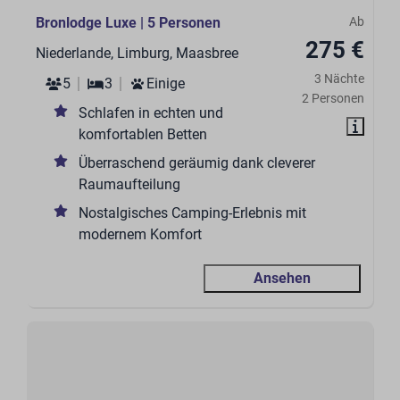
Bronlodge Luxe | 5 Personen
Ab
275 €
Niederlande, Limburg, Maasbree
3 Nächte
5
3
Einige
2 Personen
Schlafen in echten und
komfortablen Betten
Überraschend geräumig dank cleverer
Raumaufteilung
Nostalgisches Camping-Erlebnis mit
modernem Komfort
Ansehen