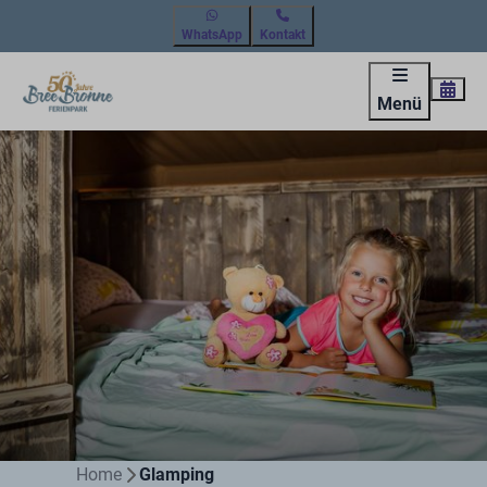
WhatsApp
Kontakt
Menü
Home
Glamping