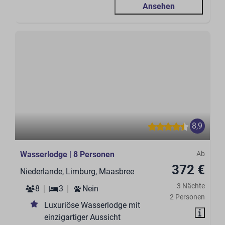
Ansehen
8,9
Wasserlodge | 8 Personen
Ab
372 €
Niederlande, Limburg, Maasbree
3 Nächte
8
3
Nein
2 Personen
Luxuriöse Wasserlodge mit
einzigartiger Aussicht