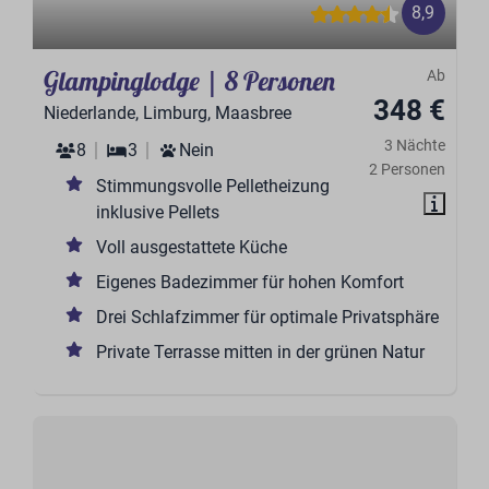
8,9
Glampinglodge | 8 Personen
Ab
348 €
Niederlande, Limburg, Maasbree
3 Nächte
8
3
Nein
2 Personen
Stimmungsvolle Pelletheizung
inklusive Pellets
Voll ausgestattete Küche
Eigenes Badezimmer für hohen Komfort
Drei Schlafzimmer für optimale Privatsphäre
Private Terrasse mitten in der grünen Natur