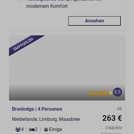
modernem Komfort
Ansehen
EMPFOHLEN
8,9
Bronlodge | 4 Personen
Ab
263 €
Niederlande, Limburg, Maasbree
3 Nächte
4
2
Einige