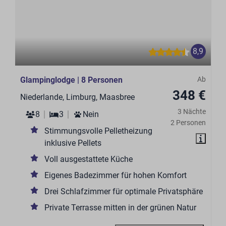
8,9
Glampinglodge | 8 Personen
Ab
348 €
Niederlande, Limburg, Maasbree
3 Nächte
8
3
Nein
2 Personen
Stimmungsvolle Pelletheizung
inklusive Pellets
Voll ausgestattete Küche
Eigenes Badezimmer für hohen Komfort
Drei Schlafzimmer für optimale Privatsphäre
Private Terrasse mitten in der grünen Natur