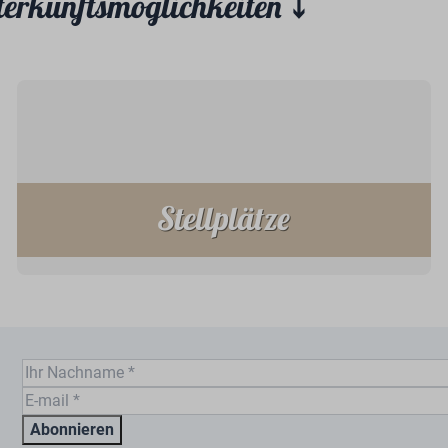
terkunftsmöglichkeiten ⤵
Stellplätze
Abonnieren