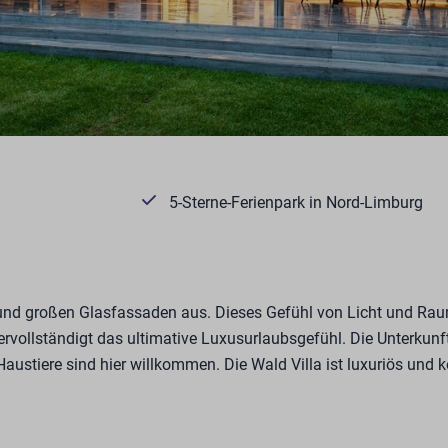
5-Sterne-Ferienpark in Nord-Limburg
und großen Glasfassaden aus. Dieses Gefühl von Licht und Raum
vervollständigt das ultimative Luxusurlaubsgefühl. Die Unterkunf
austiere sind hier willkommen. Die Wald Villa ist luxuriös und 