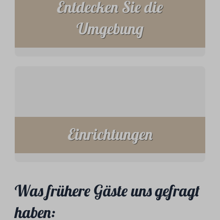
Entdecken Sie die
Umgebung
Einrichtungen
Was frühere Gäste uns gefragt
haben: