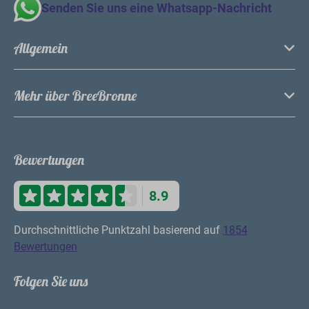
Senden Sie uns eine Whatsapp-Nachricht
Allgemein
Mehr über BreeBronne
Bewertungen
8.9
Durchschnittliche Punktzahl basierend auf
1854
Bewertungen
Folgen Sie uns