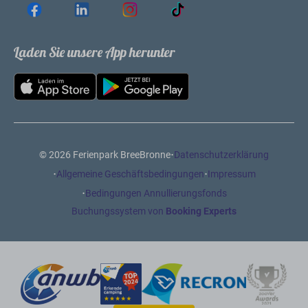
Laden Sie unsere App herunter
·
© 2026 Ferienpark BreeBronne
Datenschutzerklärung
·
·
Allgemeine Geschäftsbedingungen
Impressum
·
Bedingungen Annullierungsfonds
Buchungssystem von
Booking Experts