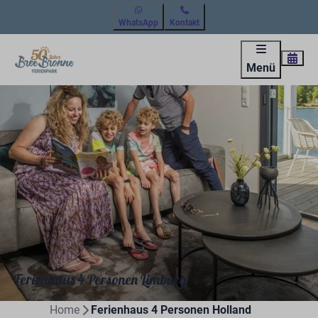
WhatsApp
Kontakt
Menü
Ferienhaus 4 Personen Limburg
Home
Ferienhaus 4 Personen Holland