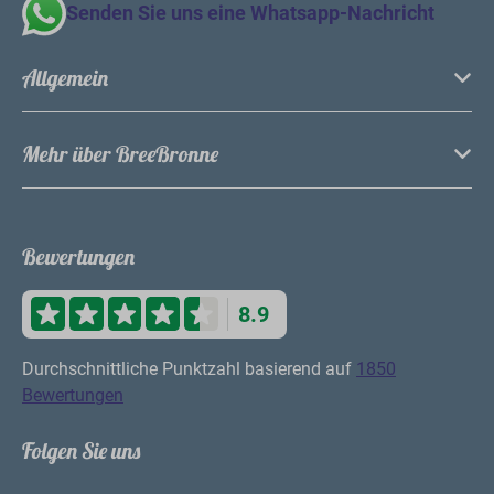
Senden Sie uns eine Whatsapp-Nachricht
Allgemein
Mehr über BreeBronne
Bewertungen
8.9
Durchschnittliche Punktzahl basierend auf
1850
Bewertungen
Folgen Sie uns