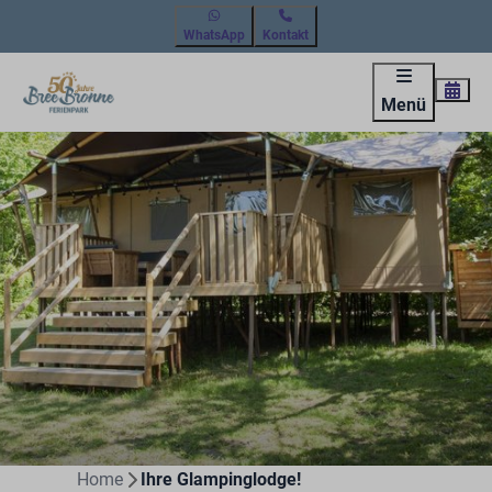
WhatsApp
Kontakt
Menü
Home
Ihre Glampinglodge!