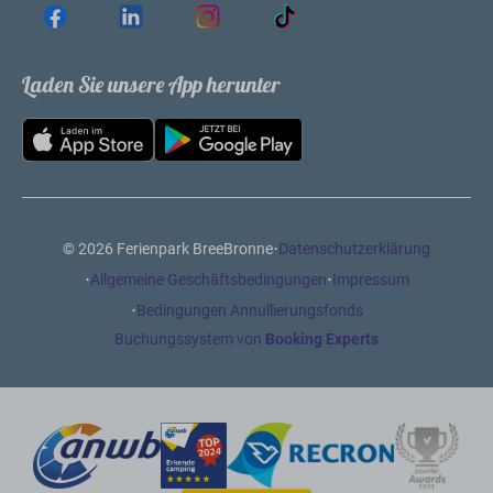
Laden Sie unsere App herunter
·
© 2026 Ferienpark BreeBronne
Datenschutzerklärung
·
·
Allgemeine Geschäftsbedingungen
Impressum
·
Bedingungen Annullierungsfonds
Buchungssystem von
Booking Experts