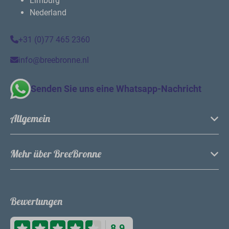
Limburg
Nederland
+31 (0)77 465 2360
info@breebronne.nl
Senden Sie uns eine Whatsapp-Nachricht
Allgemein
Mehr über BreeBronne
Bewertungen
8.9