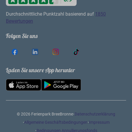
Durchschnittliche Punktzahl basierend auf
1850
Bewertungen
Folgen Sie uns
Laden Sie unsere App herunter
·
© 2026 Ferienpark BreeBronne
Datenschutzerklärung
·
·
Allgemeine Geschäftsbedingungen
Impressum
·
Bedingungen Annullierungsfonds