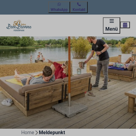
WhatsApp
Kontakt
Menü
Home
Meldepunkt