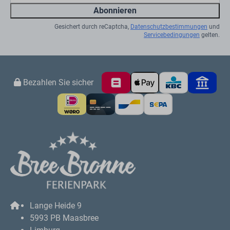
Abonnieren
Gesichert durch reCaptcha,
Datenschutzbestimmungen
und
Servicebedingungen
gelten.
Bezahlen Sie sicher
Lange Heide 9
5993 PB Maasbree