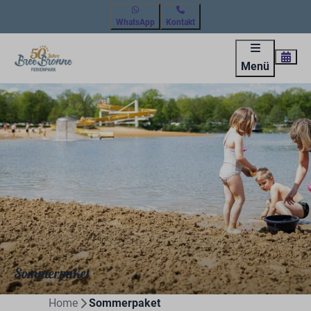
WhatsApp
Kontakt
Menü
Sommerpaket
Home
Sommerpaket