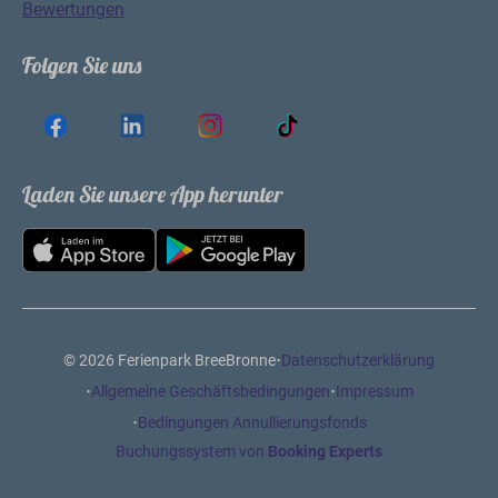
Allgemein
Mehr über BreeBronne
Bewertungen
8.9
Durchschnittliche Punktzahl basierend auf
1850
Bewertungen
Folgen Sie uns