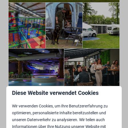
Diese Website verwendet Cookies
Wir verwenden Cookies, um Ihre Benutzererfahrung zu
Gut zu wissen
optimieren, personalisierte Inhalte bereitzustellen und
unseren Datenverkehr zu analysieren. Wir teilen auch
Die maximal zulässige Länge des Wohnwagens
Informationen über Ihre Nutzung unserer Website mit